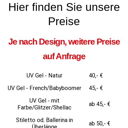
Hier finden Sie unsere
nails
Preise
Unsere
Preise
Je nach Design, weitere Preise
auf Anfrage
UV Gel - Natur
40,- €
UV Gel - French/Babyboomer
45,- €
UV Gel - mit
ab 45,- €
Farbe/Glitzer/Shellac
Stiletto od. Ballerina in
ab 50,- €
Überlänge