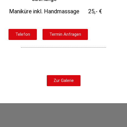
Maniküre inkl. Handmassage
25,- €
Telefon
Termin Anfragen
Zur Galerie