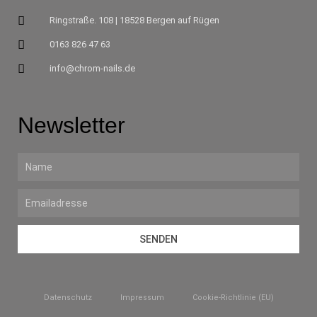
Ringstraße. 108 | 18528 Bergen auf Rügen
0163 826 47 63
info@chrom-nails.de
Newsletter
Name
Email
SENDEN
Datenschutz
Impressum
Cookie-Richtlinie (EU)